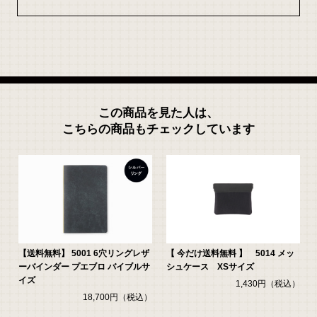
この商品を見た人は、
こちらの商品もチェックしています
4
【送料無料】 5001 6穴リングレザ
【 今だけ送料無料 】 5014 メッ
ーバインダー プエブロ バイブルサ
シュケース XSサイズ
イズ
1,430円（税込）
）
18,700円（税込）