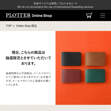
転送サービスは推奨しておりません >>
We do not recommend the use of international forwarding services.
TOP
>
Online Shop 限定