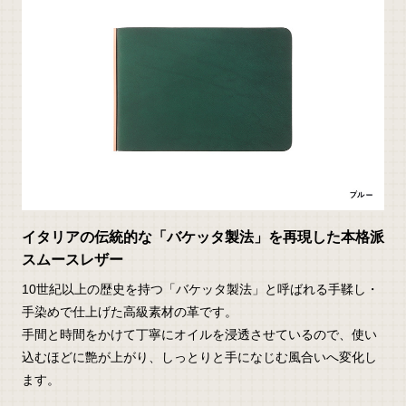
イタリアの伝統的な「バケッタ製法」を再現した本格派
スムースレザー
10世紀以上の歴史を持つ「バケッタ製法」と呼ばれる手鞣し・
手染めで仕上げた高級素材の革です。
手間と時間をかけて丁寧にオイルを浸透させているので、使い
込むほどに艶が上がり、しっとりと手になじむ風合いへ変化し
ます。