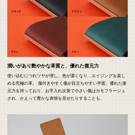
潤いがあり艶やかな革質と、優れた復元力
使い込むにつれツヤが増し、色が濃くなり…エイジングを楽し
める究極の革。 傷付きやすく傷が目立ちやすい半面、優れた復
元力を持っており、お手入れ次第で小さい傷はカモフラージュ
され、かえって豊かな表情を見せたりすることも。