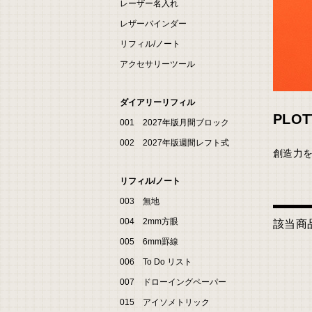
レーザー名入れ
レザーバインダー
リフィル/ノート
アクセサリーツール
ダイアリーリフィル
PLO
001 2027年版月間ブロック
002 2027年版週間レフト式
創造力
リフィル/ノート
003 無地
004 2mm方眼
該当商
005 6mm罫線
006 To Do リスト
007 ドローイングペーパー
015 アイソメトリック