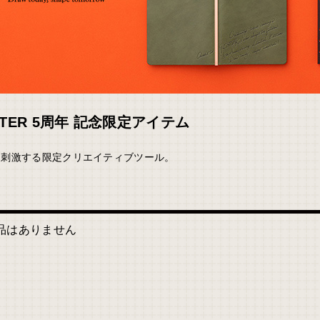
TTER 5周年 記念限定アイテム
を刺激する限定クリエイティブツール。
品はありません