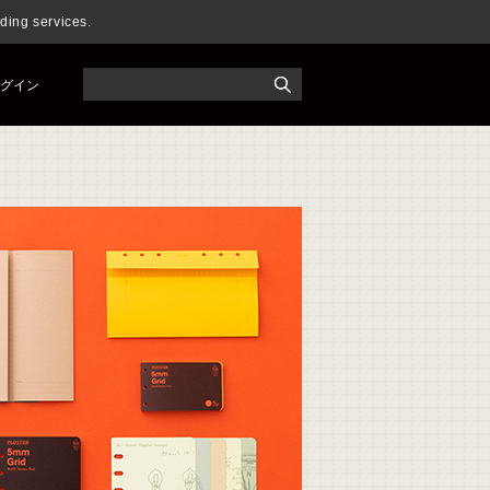
ng services.
グイン