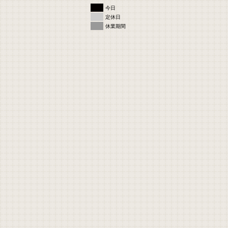
■
今日
■
定休日
■
休業期間