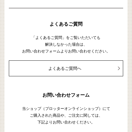
よくあるご質問
「よくあるご質問」をご覧いただいても
解決しなかった場合は、
お問い合わせフォームよりお問い合わせください。
よくあるご質問へ
お問い合わせフォーム
当ショップ（プロッターオンラインショップ）にて
ご購入された商品や、ご注文に関しては、
下記よりお問い合わせください。