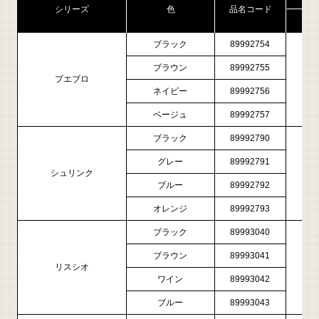
シリーズ
色
品名コード
現
ブラック
89992754
ブラウン
89992755
プエブロ
￥7,
ネイビー
89992756
ベージュ
89992757
ブラック
89992790
グレー
89992791
シュリンク
￥6,
ブルー
89992792
オレンジ
89992793
ブラック
89993040
ブラウン
89993041
リスシオ
￥8,
ワイン
89993042
ブルー
89993043