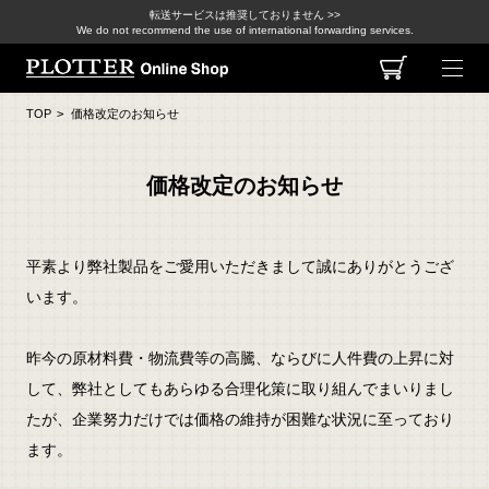
転送サービスは推奨しておりません >>
We do not recommend the use of international forwarding services.
TOP
>
価格改定のお知らせ
価格改定のお知らせ
平素より弊社製品をご愛用いただきまして誠にありがとうござ
います。
昨今の原材料費・物流費等の高騰、ならびに人件費の上昇に対
して、弊社としてもあらゆる合理化策に取り組んでまいりまし
たが、企業努力だけでは価格の維持が困難な状況に至っており
ます。