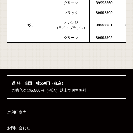
グリーン
89993360
ブラック
89992809
オレンジ
3穴
89993361
￥11,
（ライトブラウン）
グリーン
89993362
送 料 全国一律550円（税込）
ご購入金額5,500円（税込）以上で送料無料
ご利用案内
お問い合わせ