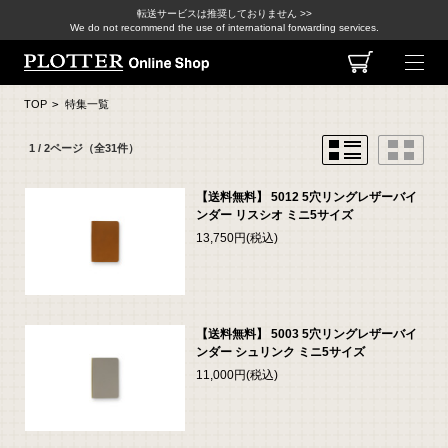
転送サービスは推奨しておりません >>
We do not recommend the use of international forwarding services.
TOP
>
特集一覧
1 / 2ページ
（全31件）
【送料無料】 5012 5穴リングレザーバイ
ンダー リスシオ ミニ5サイズ
13,750円(税込)
【送料無料】 5003 5穴リングレザーバイ
ンダー シュリンク ミニ5サイズ
11,000円(税込)