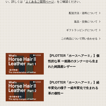
い。詳しくは「
よくあるご質問ページ
」をご確認ください。
配送方法・送料について
返品・交換について
ギフトラッピングについて
この商品について問い合わせる
【PLOTTER「ホースヘアーⅡ」】個
性的な革 ー姫路のタンナーから生ま
れた純国産レザーー
【PLOTTER「ホースヘアーⅡ」】経
年変化の様子 ー経年変化で生まれる
革の個性ー