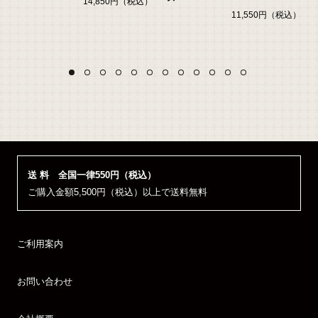
14,850円（税込）
11,550円（税込）
）
送 料 全国一律550円（税込）
ご購入金額5,500円（税込）以上で送料無料
ご利用案内
お問い合わせ