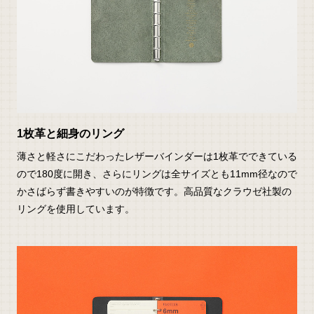
1枚革と細身のリング
薄さと軽さにこだわったレザーバインダーは1枚革でできている
ので180度に開き、さらにリングは全サイズとも11mm径なので
かさばらず書きやすいのが特徴です。高品質なクラウゼ社製の
リングを使用しています。