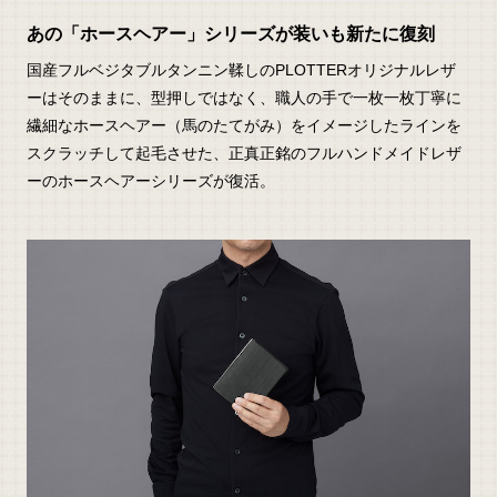
あの「ホースヘアー」シリーズが装いも新たに復刻
国産フルベジタブルタンニン鞣しのPLOTTERオリジナルレザ
ーはそのままに、型押しではなく、職人の手で一枚一枚丁寧に
繊細なホースヘアー（馬のたてがみ）をイメージしたラインを
スクラッチして起毛させた、正真正銘のフルハンドメイドレザ
ーのホースヘアーシリーズが復活。