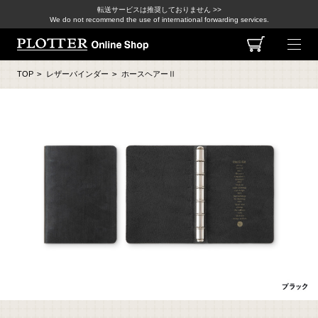
転送サービスは推奨しておりません >>
We do not recommend the use of international forwarding services.
TOP
>
レザーバインダー
>
ホースヘアーⅡ