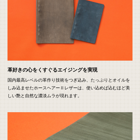
革好きの心をくすぐるエイジングを実現
国内最高レベルの革作り技術をつぎ込み、たっぷりとオイルを
しみ込ませたホースヘアーⅡレザーは、使い込めば込むほど美
しい艶と自然な濃淡ムラが現れます。