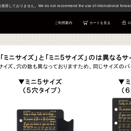
おりません。We do not recommend the use of international forwardi
ご利用案内
カートを見る
ロ