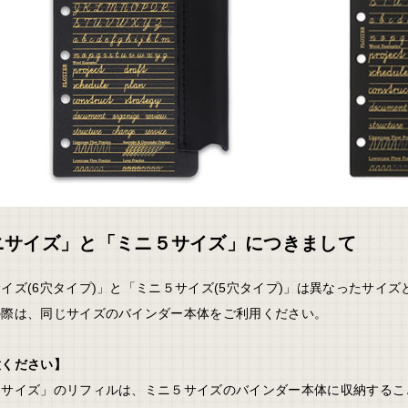
ニサイズ」と「ミニ５サイズ」につきまして
イズ(6穴タイプ)」と「ミニ５サイズ(5穴タイプ)」は異なったサイ
の際は、同じサイズのバインダー本体をご利用ください。
意ください】
ニサイズ」のリフィルは、ミニ５サイズのバインダー本体に収納するこ