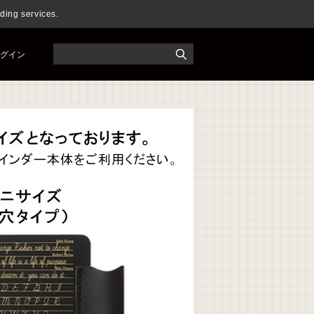
ng services.
グイン