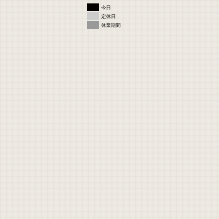
■
今日
■
定休日
■
休業期間