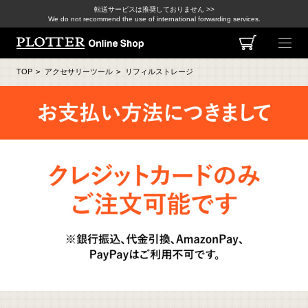
転送サービスは推奨しておりません >>
We do not recommend the use of international forwarding services.
TOP
>
アクセサリーツール
>
リフィルストレージ