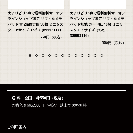
3
★よりどり3点で送料無料★ オン
★よりどり3点で送料無料★ オン
ニ
ラインショップ限定 リフィルメモ
ラインショップ限定 リフィルメモ
パッド 青 2mm方眼 50枚 ミニ５ス
パッド無地 カード紙 40枚 ミニ５
クエアサイズ（5穴）(89993117)
スクエアサイズ（5穴）
）
(89993116)
550円（税込）
550円（税込）
送 料 全国一律550円（税込）
ご購入金額5,500円（税込）以上で送料無料
ご利用案内