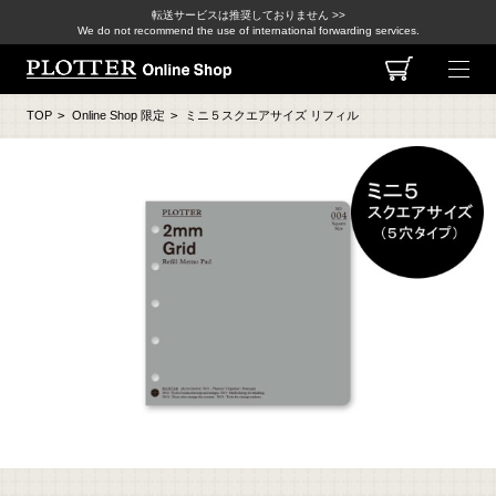
転送サービスは推奨しておりません >>
We do not recommend the use of international forwarding services.
TOP
>
Online Shop 限定
>
ミニ５スクエアサイズ リフィル