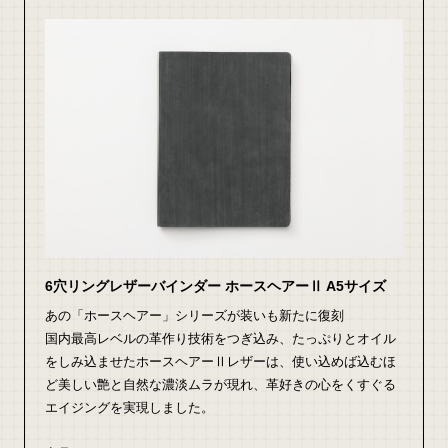
6穴リングレザーバインダー ホースヘアーⅡ A5サイズ
あの「ホースヘアー」シリーズが装いも新たに復刻
国内最高レベルの革作り技術をつぎ込み、たっぷりとオイル
をしみ込ませたホースヘアーⅡレザーは、使い込めば込むほ
ど美しい艶と自然な濃淡ムラが現れ、革好きの心をくすぐる
エイジングを実現しました。