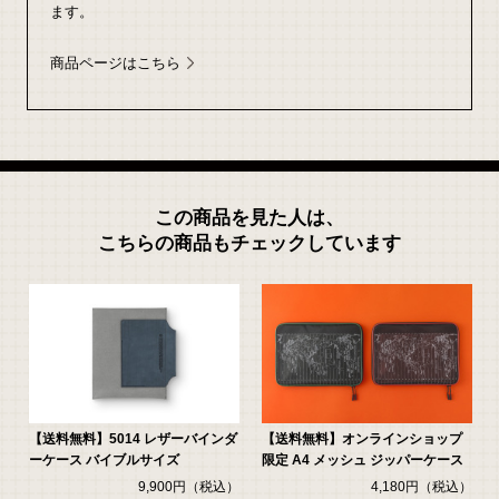
ます。
商品ページはこちら
この商品を見た人は、
こちらの商品もチェックしています
ン
【送料無料】5014 レザーバインダ
【送料無料】オンラインショップ
ーケース バイブルサイズ
限定 A4 メッシュ ジッパーケース
ス
9,900円（税込）
4,180円（税込）