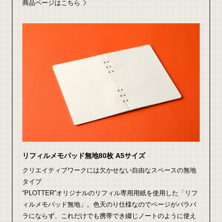
商品ページはこちら
リフィルメモパッド無地80枚 A5サイズ
クリエイティブワークには欠かせない自由なスペースの無地
タイプ
“PLOTTER”オリジナルのリフィル専用用紙を使用した「リフ
ィルメモパッド無地」。色天のり仕様なのでページがバラバ
ラにならず、これだけでも携帯でき綴じノートのように使え