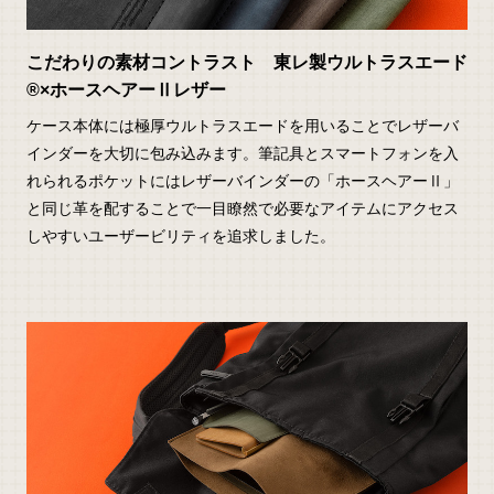
こだわりの素材コントラスト 東レ製ウルトラスエード
®×ホースヘアーⅡレザー
ケース本体には極厚ウルトラスエードを用いることでレザーバ
インダーを大切に包み込みます。筆記具とスマートフォンを入
れられるポケットにはレザーバインダーの「ホースヘアーⅡ」
と同じ革を配することで一目瞭然で必要なアイテムにアクセス
しやすいユーザービリティを追求しました。