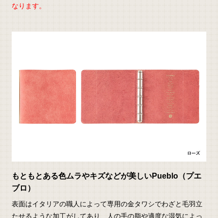
なります。
もともとある色ムラやキズなどが美しいPueblo（プエ
ブロ）
表面はイタリアの職人によって専用の金タワシでわざと毛羽立
たせるような加工がしてあり、人の手の脂や適度な湿気によっ