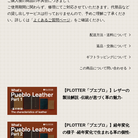
ご購入後の商品の不具合につきまして
ご使用期間に関わらず、修理にてご対応させていただきます。代替品など
の貸し出しサービスは行っておりませんので、予めご理解ご了承くださ
い。詳しくは「
よくあるご質問ページ
」をご確認ください。
配送方法・送料について
返品・交換について
ギフトラッピングについて
この商品について問い合わせる
【PLOTTER「プエブロ」】レザーの
製法解説 -伝統が息づく革の魅力-
【PLOTTER「プエブロ」】経年変化
の様子 -経年変化で生まれる革の個性-