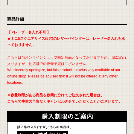
せ
商品詳細
【 ×レーザー名入れ不可 】
★ミニ5スクエアサイズ(5穴)のレザーバインダーは、レーザー名入れを承
っておりません。
こちらは当オンラインショップ限定商品となっておりますため、 誠に恐れ
入りますが、他店舗での販売予定はございません。
We sincerely apologize, but this product is exclusively available at our
online shop. Please be advised that it will not be offered at any other
locations.
※数量制限がある商品を数回に分けてご注文された場合は、
こちらで事前の予告なくキャンセルさせていただくことがございます。