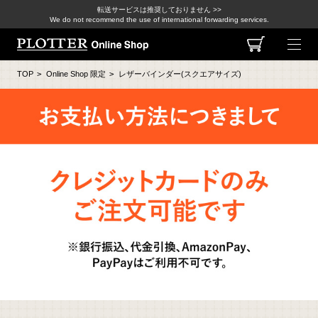
転送サービスは推奨しておりません >>
We do not recommend the use of international forwarding services.
TOP
>
Online Shop 限定
>
レザーバインダー(スクエアサイズ)