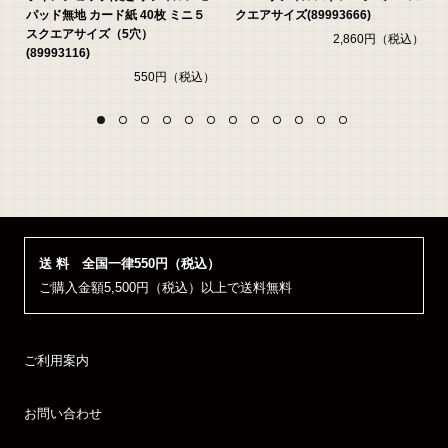
パッド無地 カード紙 40枚 ミニ５
クエアサイズ(89993666)
スクエアサイズ（5穴）
）
2,860円（税込）
(89993116)
550円（税込）
送 料 全国一律550円（税込）
ご購入金額5,500円（税込）以上で送料無料
ご利用案内
お問い合わせ