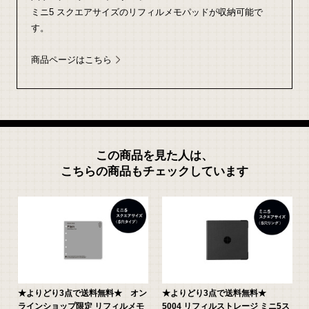
ミニ5 スクエアサイズのリフィルメモパッドが収納可能で
す。
商品ページはこちら
この商品を見た人は、
こちらの商品もチェックしています
4
★よりどり3点で送料無料★ オン
★よりどり3点で送料無料★
枚
ラインショップ限定 リフィルメモ
5004 リフィルストレージ ミニ5ス