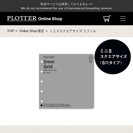
転送サービスは推奨しておりません >>
We do not recommend the use of international forwarding services.
TOP
>
Online Shop 限定
>
ミニ５スクエアサイズ リフィル