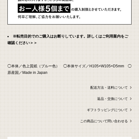
問
い
合
わ
せ
※転売目的でのご購入はお断りしています。詳しくはご利用案内をご
確認ください＞＞
◯本体／色上質紙（ブルー色） ◯本体サイズ／H105×W105×D5mm ◯
原産国／Made in Japan
配送方法・送料について
返品・交換について
ギフトラッピングについて
この商品について問い合わせる