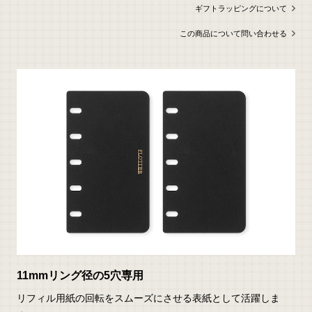
い
合
ギフトラッピングについて
わ
せ
この商品について問い合わせる
11mmリング径の5穴専用
リフィル用紙の回転をスムーズにさせる表紙として活躍しま