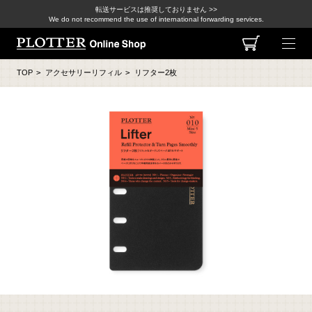
転送サービスは推奨しておりません >>
We do not recommend the use of international forwarding services.
TOP
>
アクセサリーリフィル
>
リフター2枚