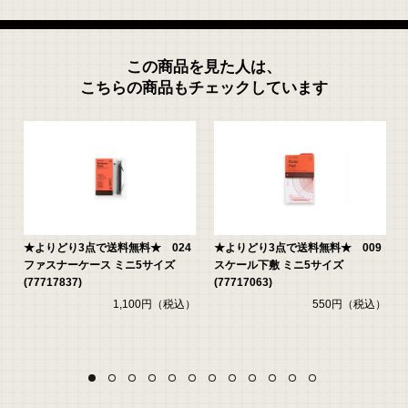
この商品を見た人は、
こちらの商品もチェックしています
3
★よりどり3点で送料無料★ 024
★よりどり3点で送料無料★ 009
ファスナーケース ミニ5サイズ
スケール下敷 ミニ5サイズ
(77717837)
(77717063)
）
1,100円（税込）
550円（税込）