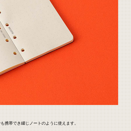
でも携帯でき綴じノートのように使えます。