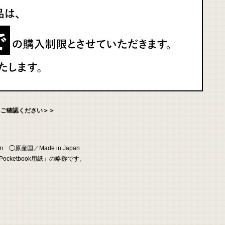
をご確認ください＞＞
原産国／Made in Japan
ocketbook用紙」の略称です。