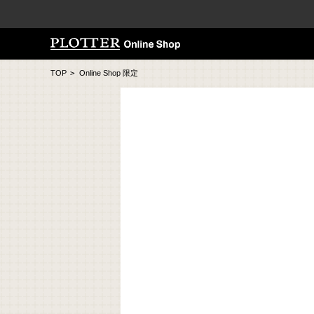
TOP
>
Online Shop 限定