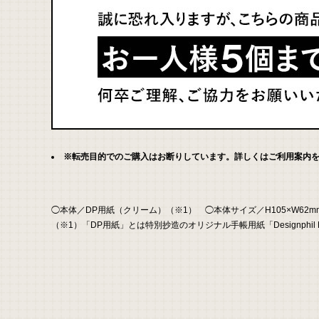
合
わ
せ
※転売目的でのご購入はお断りしています。詳しくはご利用案内
◯本体／DP用紙（クリーム）（※1） ◯本体サイズ／H105×W62mm ◯
（※1）「DP用紙」とは特別抄造のオリジナル手帳用紙「Designphil P