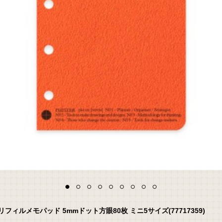
ルメモパッド 5mmドット方眼80枚 ミニ5サイズ(77717359)