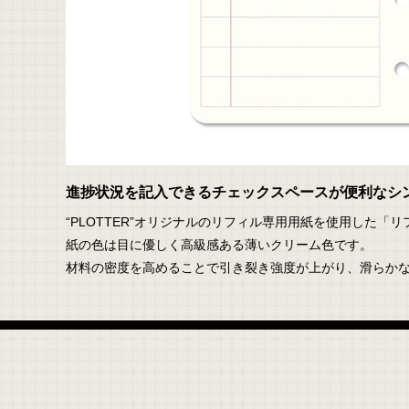
進捗状況を記入できるチェックスペースが便利なシン
“PLOTTER”オリジナルのリフィル専用用紙を使用した「リ
紙の色は目に優しく高級感ある薄いクリーム色です。
材料の密度を高めることで引き裂き強度が上がり、滑らか