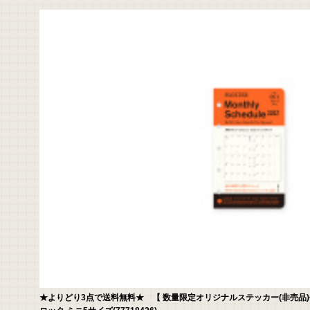
イブル
★よりどり3点で送料無料★ 【 数量限定オリジナルステッカー(非売品)付き