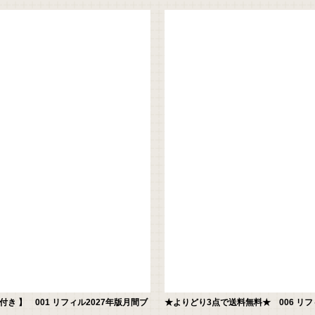
 】 001 リフィル2027年版月間ブ
★よりどり3点で送料無料★ 006 リフィル