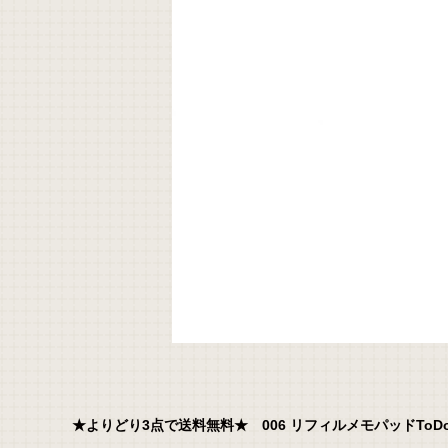
★よりどり3点で送料無料★ 006 リフィルメモパッドToDoリス