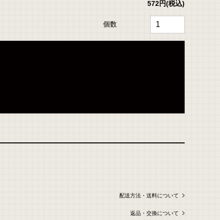
572円
(税込)
個数
配送方法・送料について
返品・交換について