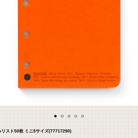
ト50枚 ミニ5サイズ(77717290)