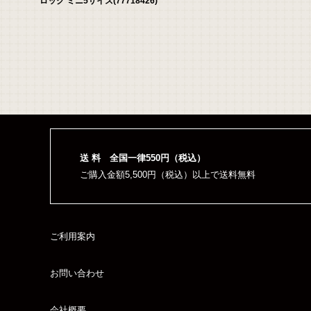
ロック ミニ5サイズ(77718426)
（税込）
送 料 全国一律550円（税込）
ご購入金額5,500円（税込）以上で送料無料
ご利用案内
お問い合わせ
会社概要