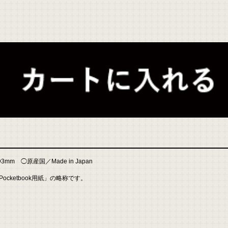
 ◯原産国／Made in Japan
ocketbook用紙」の略称です。