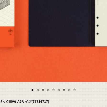
80枚 A5サイズ(77716717)