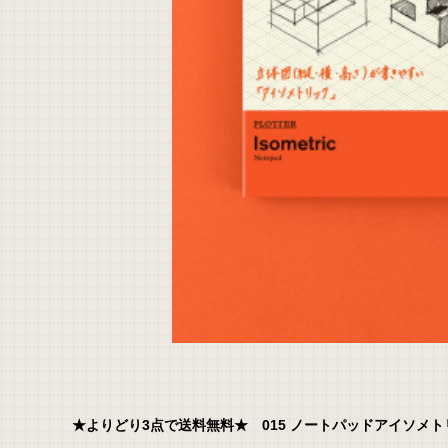
★よりどり3点で送料無料★ 015 ノートパッドアイソメトリック