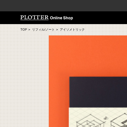
TOP
>
リフィル/ノート
>
アイソメトリック