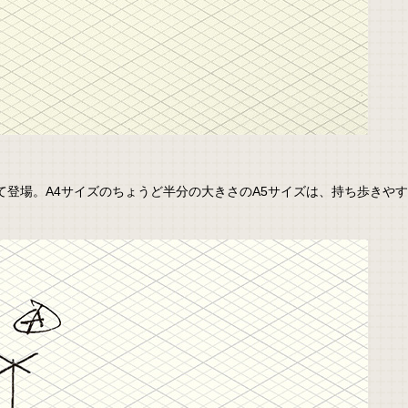
て登場。A4サイズのちょうど半分の大きさのA5サイズは、持ち歩きや