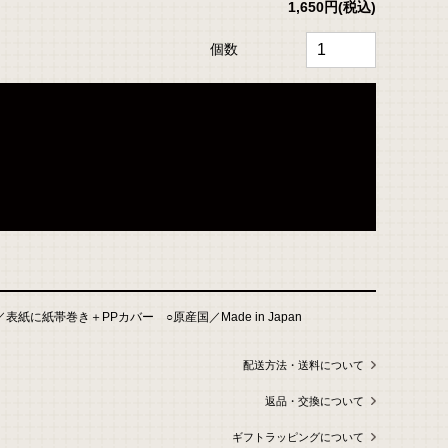
1,650円
(税込)
個数
紙に紙帯巻き＋PPカバー ○原産国／Made in Japan
配送方法・送料について
返品・交換について
ギフトラッピングについて