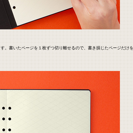
ます。書いたページを１枚ずつ切り離せるので、書き損じたページだけ