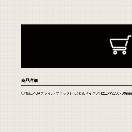
返
商品詳細
品
に
つ
い
◯表紙／GAファイル(ブラック) ◯表紙サイズ／H211×W150×D9mm
て
の
詳
細
は
こ
ち
ら
お
問
い