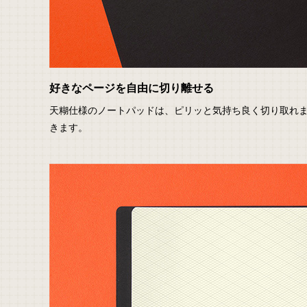
好きなページを自由に切り離せる
天糊仕様のノートパッドは、ピリッと気持ち良く切り取れ
きます。