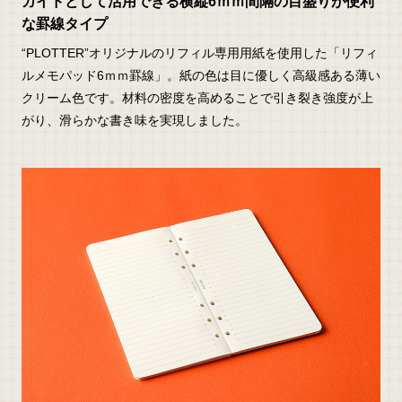
ガイドとして活用できる横縦6ｍｍ間隔の目盛りが便利
な罫線タイプ
“PLOTTER”オリジナルのリフィル専用用紙を使用した「リフィ
ルメモパッド6ｍｍ罫線」。紙の色は目に優しく高級感ある薄い
クリーム色です。材料の密度を高めることで引き裂き強度が上
がり、滑らかな書き味を実現しました。