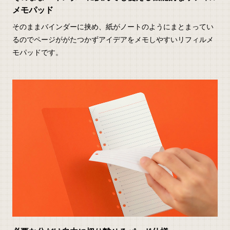
メモパッド
そのままバインダーに挟め、紙がノートのようにまとまってい
るのでページががたつかずアイデアをメモしやすいリフィルメ
モパッドです。