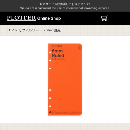
転送サービスは推奨しておりません >>
We do not recommend the use of international forwarding services.
TOP
>
リフィル/ノート
>
6mm罫線