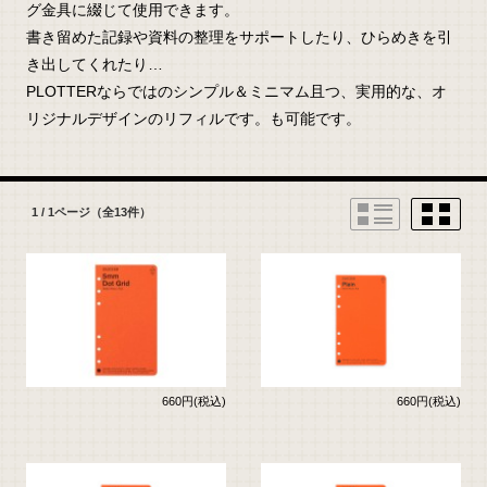
グ金具に綴じて使用できます。
書き留めた記録や資料の整理をサポートしたり、ひらめきを引
き出してくれたり…
PLOTTERならではのシンプル＆ミニマム且つ、実用的な、オ
リジナルデザインのリフィルです。も可能です。
1 / 1ページ
（全13件）
660円(税込)
660円(税込)