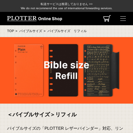
転送サービスは推奨しておりません >>
We do not recommend the use of international forwarding services.
TOP
>
バイブルサイズ
>
バイブルサイズ リフィル
＜バイブルサイズ＞リフィル
バイブルサイズの「PLOTTER レザーバインダー」対応、リン