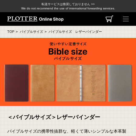
転送サービスは推奨しておりません >>
We do not recommend the use of international forwarding services.
TOP
>
バイブルサイズ
>
バイブルサイズ レザーバインダー
＜バイブルサイズ＞レザーバインダー
バイブルサイズの携帯性抜群な、軽くて薄いシンプルな本革製