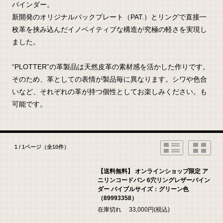
バインダー。
新開発のオリジナルバックプレート（PAT.）とリングで直接一
枚革を挟み込んだイノベイティブな構造が究極の軽さを実現し
ました。
“PLOTTER”の革製品は天然皮革の素材感を活かした作りです。
そのため、革としての表情が製品毎に異なります。シワや色合
いなど、それぞれの革が持つ個性としてお楽しみください。も
可能です。
1 / 1ページ
（全10件）
【送料無料】 オンラインショップ限定 ア
ニリンコードバン 6穴リングレザーバイン
ダー バイブルサイズ：グリーン色
（89993358）
在庫切れ 33,000円(税込)