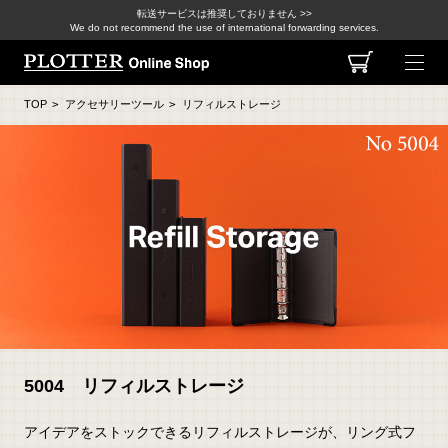
転送サービスは推奨しておりません >>
We do not recommend the use of international forwarding services.
TOP
>
アクセサリーツール
>
リフィルストレージ
5004 リフィルストレージ
アイデアをストックできるリフィルストレージが、リング式フ