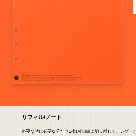
リフィル/ノート
必要な時に必要な分だけ1枚1枚自由に切り離して、レザー