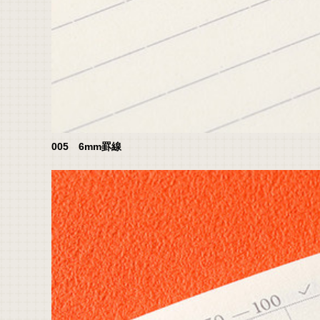
005 6mm罫線