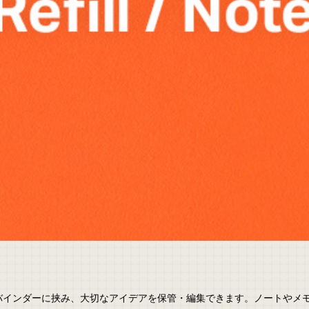
バインダーに挟み、大切なアイデアを保管・編集できます。ノートやメ